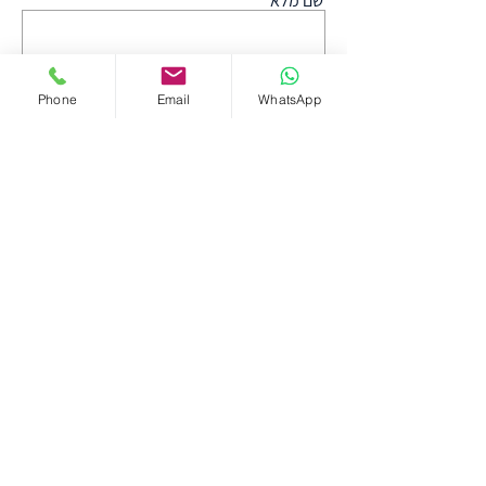
שם מלא
Email
Phone
Email
WhatsApp
טלפון נייד
מה תרצו לכתוב?
שליחה
יצירת קשר