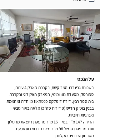
על הנכס
בשכונת גרינברג המבוקשת, בקרבת פארק 4 עונות,
ספורטק, מסעדת נונו ומימי, הפארק האקולוגי ובקרבת
בית ספר רבין. דירת דופלקס פנטהאוז מיוחדת ומהממת
בבנין בוטיק חדיש (9 דירות סה״כ) מלאה באור טבעי
ואנרגיות חיוביות.
הדירה 147 מ''ר בנוי + 16 מ''ר מרפסת היוצאת מהסלון
ועוד מרפסת גג של 98 מ''ר מאובזרת ומדוגמת עם
מטבחון ושרותים מקלחת.