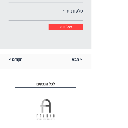
טלפון נייד
שליחה
הבא >
< הקודם
לכל הנכסים