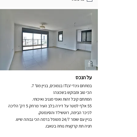
על הנכס
במתחם גינדי TLV! בנמוכים, בניין מס' 7.
הכי טוב ומבוקש בשכונה!
המתחם קיבל זהות ואופי מגניב ואיכותי.
55 אלף למטר על דירה בלב העיר מרחק 5 דק' הליכה
לכיכר הבימה, רוטשילד והסינמטק.
בניין עם שומר 24/7 מטופל ברמה הכי גבוהה שיש.
חניה תת קרקעית נוחה בטאבו.