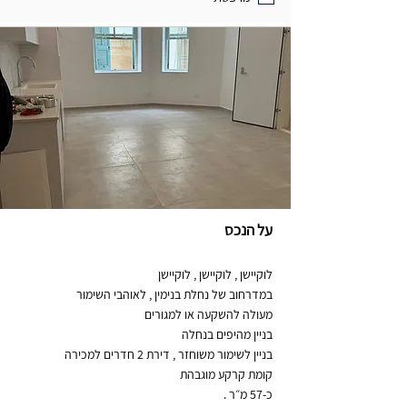
על הנכס
לוקיישן , לוקיישן , לוקיישן
במדרחוב של נחלת בנימין , לאוהבי השימור
מעולה להשקעה או למגורים
בניין מהיפים בנחלה
בניין לשימור משוחזר , דירת 2 חדרים למכירה
קומת קרקע מוגבהת
כ-57 מ״ר .