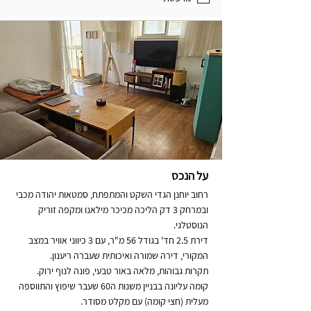
על הנכס
רחוב יוחנן הגדי השקט והמתפתח, סמטאות יהודה מכבי
ובמרחק 3 דק הליכה מכיכר מילאנו ומקפה זוריק
הנוסטלגי.
דירת 2.5 חד' בגודל 56 מ"ר, עם 3 כיווני אוויר במצב
המקורי, דירה שמורה ואיכותית שעברה ריענון.
תקרות גבוהות, מלאה באור טבעי, פונה לנוף ירוק.
קומה עליונה בבניין משנות ה60 שעבר שיפוץ והתווספה
מעלית (חצי קומה) עם מקלט מסודר.