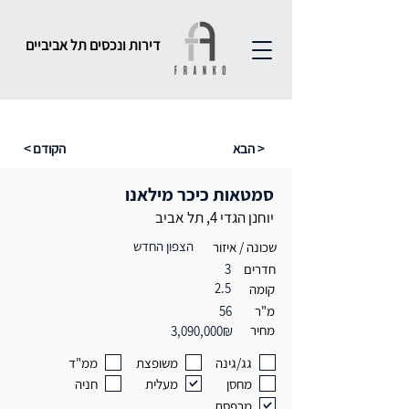
דירות ונכסים תל אביביים
הבא >
< הקודם
סמטאות כיכר מילאנו
יוחנן הגדי 4, תל אביב
הצפון החדש
שכונה / איזור
חדרים
3
2.5
קומה
מ"ר
56
מחיר
3,090,000₪
גג/גינה
משופצת
ממ"ד
מחסן
מעלית
חניה
מרפסת