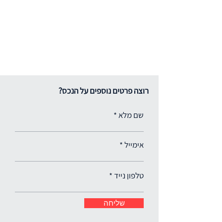
רוצה פרטים נוספים על הנכס?
שם מלא
אימייל
טלפון נייד
שליחה