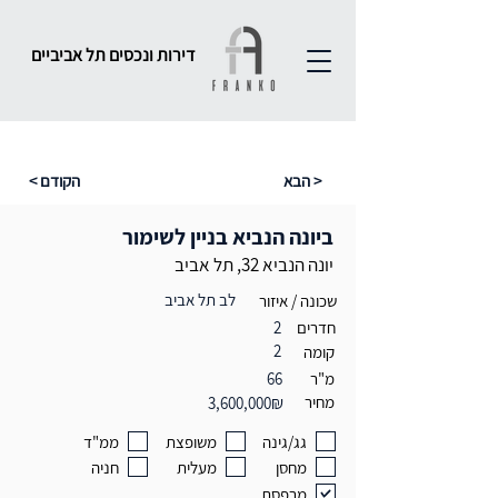
דירות ונכסים תל אביביים
הבא >
< הקודם
ביונה הנביא בניין לשימור
יונה הנביא 32, תל אביב
לב תל אביב
שכונה / איזור
חדרים
2
2
קומה
מ"ר
66
מחיר
3,600,000₪
גג/גינה
משופצת
ממ"ד
מחסן
מעלית
חניה
מרפסת