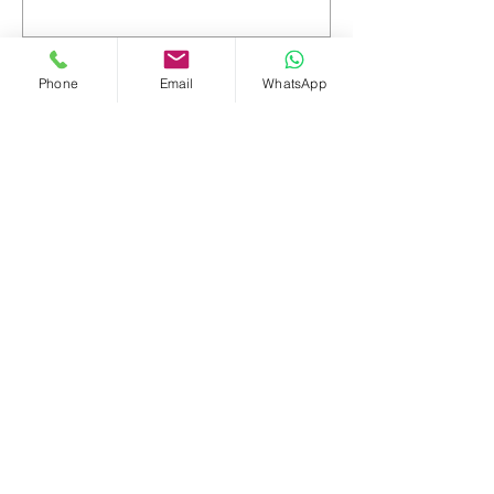
Email
Phone
Email
WhatsApp
טלפון נייד
מה תרצו לכתוב?
שליחה
יצירת קשר